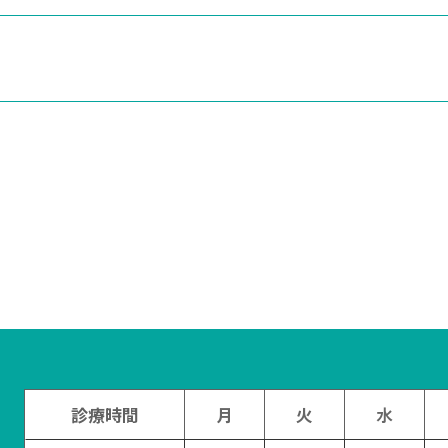
た
診療時間
月
火
水