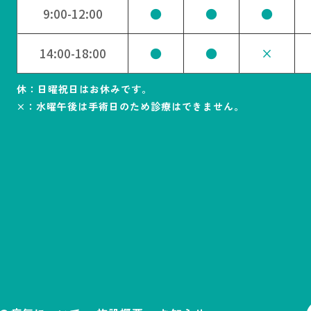
9:00-12:00
●
●
●
14:00-18:00
●
●
×
休：日曜祝日はお休みです。
×：水曜午後は手術日のため診療はできません。