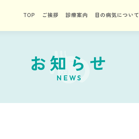
TOP
ご挨拶
診療案内
目の病気につい
お知らせ
NEWS